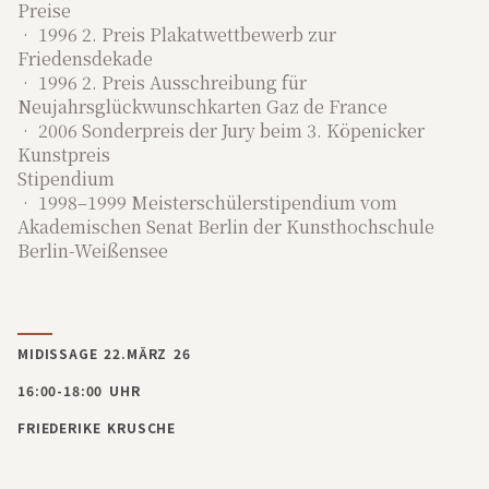
Preise
• 1996 2. Preis Plakatwettbewerb zur
Friedensdekade
• 1996 2. Preis Ausschreibung für
Neujahrsglückwunschkarten Gaz de France
• 2006 Sonderpreis der Jury beim 3. Köpenicker
Kunstpreis
Stipendium
• 1998–1999 Meisterschülerstipendium vom
Akademischen Senat Berlin der Kunsthochschule
Berlin-Weißensee
Vermietung
MIDISSAGE 22.MÄRZ 26
16:00-18:00 UHR
Kultur
FRIEDERIKE KRUSCHE
Historie