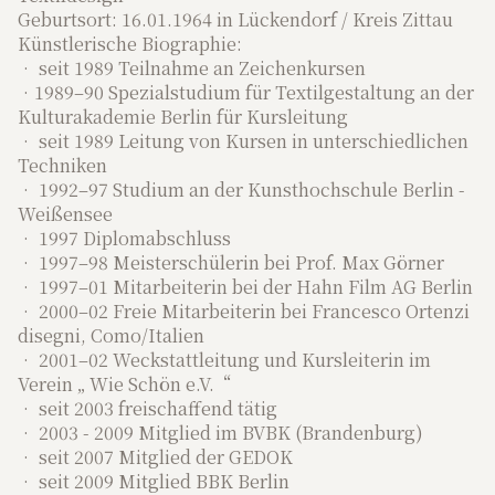
Geburtsort: 16.01.1964 in Lückendorf / Kreis Zittau
Künstlerische Biographie:
• seit 1989 Teilnahme an Zeichenkursen
•1989–90 Spezialstudium für Textilgestaltung an der
Kulturakademie Berlin für Kursleitung
• seit 1989 Leitung von Kursen in unterschiedlichen
Techniken
• 1992–97 Studium an der Kunsthochschule Berlin -
Weißensee
• 1997 Diplomabschluss
• 1997–98 Meisterschülerin bei Prof. Max Görner
• 1997–01 Mitarbeiterin bei der Hahn Film AG Berlin
• 2000–02 Freie Mitarbeiterin bei Francesco Ortenzi
disegni, Como/Italien
• 2001–02 Weckstattleitung und Kursleiterin im
Verein „ Wie Schön e.V.“
• seit 2003 freischaffend tätig
• 2003 - 2009 Mitglied im BVBK (Brandenburg)
• seit 2007 Mitglied der GEDOK
• seit 2009 Mitglied BBK Berlin