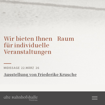
Vermietung
Kultur
Wir bieten Ihnen Raum
Historie
für individuelle
Veranstaltungen
Kontakt
MIDISSAGE 22.MÄRZ 26
Ausstellung von Friederike Krusche